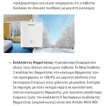
τηλεχειριστήριο για να μας ενημερώσει ότι ο λέβητας
δουλεύει σε ιδανικές συνθήκες με μέγιστη οικονομία.
Εναλλάκτες Θερμότητας:
Η μεγαλύτερη διαφορά από
όλους τους άλλους επίτοιχους λέβητες.Το Mirai διαθέτει
2 εναλλάκτες Θερμότητας στο κύκλωμα θέρμανσης που
του προσφέρουν το 108,4%, ως μέγιστη απόδοση στην
λειτουργία.Ο κύριως είναι χάλκινος με μεγάλες διατομές.
Σε περιοχές με πολύ σκληρά νερά ή σε εγκατάσταση
παλιού κυκλώματος θέρμανσης, μας εγγυάται μεγαλύτερη
διάρκεια ζωής του εναλλάκτη.Ο δευτερεύων εναλλάκτης
θερμότητας (συμπύκνωσης) είναι από Ατσάλι INOX AISI