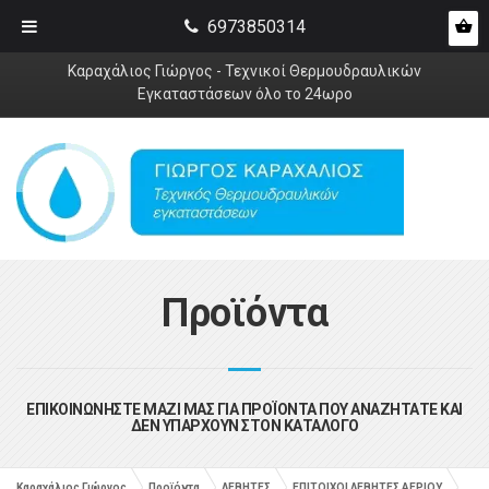
6973850314
Καραχάλιος Γιώργος - Τεχνικοί Θερμουδραυλικών
Εγκαταστάσεων όλο το 24ωρο
Προϊόντα
ΕΠΙΚΟΙΝΩΝΗΣΤΕ ΜΑΖΙ ΜΑΣ ΓΙΑ ΠΡΟΪΟΝΤΑ ΠΟΥ ΑΝΑΖΗΤΑΤΕ ΚΑΙ
ΔΕΝ ΥΠΑΡΧΟΥΝ ΣΤΟΝ ΚΑΤΑΛΟΓΟ
Καραχάλιος Γιώργος
Προϊόντα
ΛΕΒΗΤΕΣ
ΕΠΙΤΟΙΧΟΙ ΛΕΒΗΤΕΣ ΑΕΡΙΟΥ