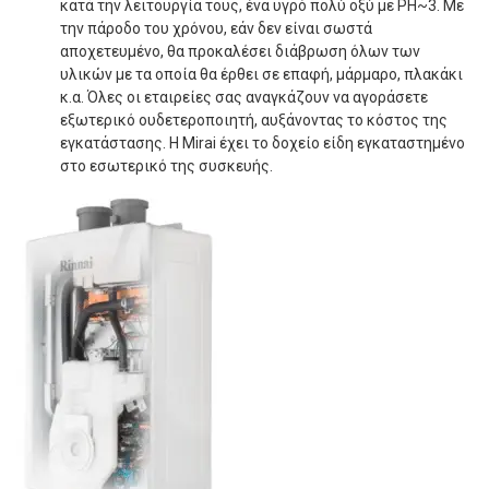
κατά την λειτουργία τους, ένα υγρό πολύ οξύ με PH~3. Με
την πάροδο του χρόνου, εάν δεν είναι σωστά
αποχετευμένο, θα προκαλέσει διάβρωση όλων των
υλικών με τα οποία θα έρθει σε επαφή, μάρμαρο, πλακάκι
κ.α. Όλες οι εταιρείες σας αναγκάζουν να αγοράσετε
εξωτερικό ουδετεροποιητή, αυξάνοντας το κόστος της
εγκατάστασης. Η Mirai έχει το δοχείο είδη εγκαταστημένο
στο εσωτερικό της συσκευής.