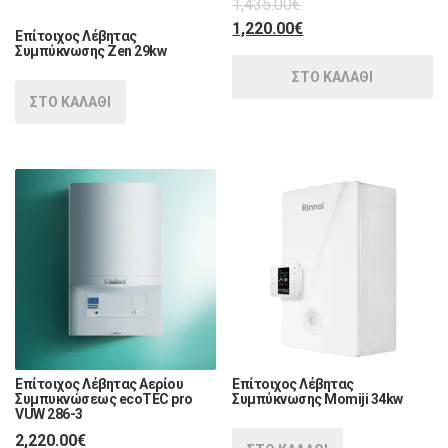
1,435.00
€
1,220.00
€
Επίτοιχος Λέβητας
Συμπύκνωσης Zen 29kw
ΣΤΟ ΚΑΛΑΘΙ
ΣΤΟ ΚΑΛΑΘΙ
Επίτοιχος Λέβητας Αερίου
Επίτοιχος Λέβητας
Συμπυκνώσεως ecoTEC pro
Συμπύκνωσης Momiji 34kw
VUW 286-3
2,220.00
€