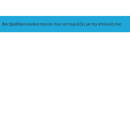
Δεν βρέθηκε κανένα προϊόν που να ταιριάζει με την επιλογή σας.