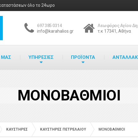
γκαταστάσεων όλο το 24ωρο
697 385 0314
Λεωφόρος Αγίου Δη
info@karahalios.gr
τ.κ 17341, Αθήνα
 ΜΑΣ
ΥΠΗΡΕΣΙΕΣ
ΠΡΟΪΟΝΤΑ
ΑΝΤΑΛΛΑΚ
ΜΟΝΟΒΑΘΜΙΟΙ
ΚΑΥΣΤΗΡΕΣ
ΚΑΥΣΤΗΡΕΣ ΠΕΤΡΕΛΑΙΟΥ
ΜΟΝΟΒΑΘΜΙΟΙ