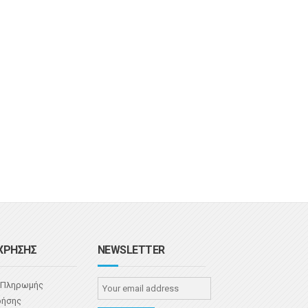
ΧΡΗΣΗΣ
NEWSLETTER
 Πληρωμής
ρήσης