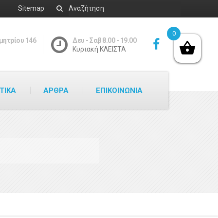
Sitemap
0
μητρίου 146
Δευ - Σαβ 8.00 - 19.00
Κυριακή ΚΛΕΙΣΤΑ
ΤΙΚΑ
ΑΡΘΡΑ
ΕΠΙΚΟΙΝΩΝΙΑ