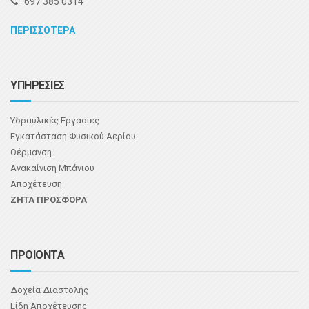
697 385 0314
ΠΕΡΙΣΣΟΤΕΡΑ
ΥΠΗΡΕΣΙΕΣ
Υδραυλικές Εργασίες
Εγκατάσταση Φυσικού Αερίου
Θέρμανση
Ανακαίνιση Μπάνιου
Αποχέτευση
ΖΗΤΑ ΠΡΟΣΦΟΡΑ
ΠΡΟΙΟΝΤΑ
Δοχεία Διαστολής
Είδη Αποχέτευσης