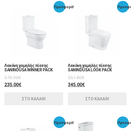
Προσφορά!
Προσφο
Λεκάνη χαμηλής πίεσης
Λεκάνη χαμηλής πίεσης
SANINDUSA WINNER PACK
SANINDUSA LOOK PACK
376.96
€
551.80
€
235.00
€
345.00
€
ΣΤΟ ΚΑΛΑΘΙ
ΣΤΟ ΚΑΛΑΘΙ
Προσφορά!
Προσφο