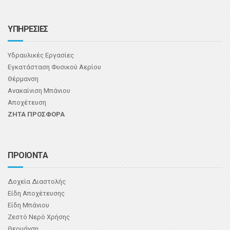
ΥΠΗΡΕΣΙΕΣ
Υδραυλικές Εργασίες
Εγκατάσταση Φυσικού Αερίου
Θέρμανση
Ανακαίνιση Μπάνιου
Αποχέτευση
ΖΗΤΑ ΠΡΟΣΦΟΡΑ
ΠΡΟΙΟΝΤΑ
Δοχεία Διαστολής
Είδη Αποχέτευσης
Είδη Μπάνιου
Ζεστό Νερό Χρήσης
Θερμάνση