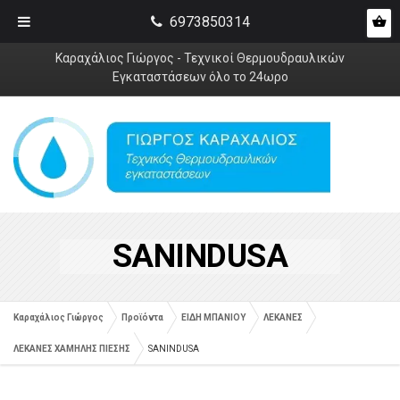
6973850314
Καραχάλιος Γιώργος - Τεχνικοί Θερμουδραυλικών
Εγκαταστάσεων όλο το 24ωρο
SANINDUSA
Καραχάλιος Γιώργος
Προϊόντα
ΕΙΔΗ ΜΠΑΝΙΟΥ
ΛΕΚΑΝΕΣ
ΛΕΚΑΝΕΣ ΧΑΜΗΛΗΣ ΠΙΕΣΗΣ
SANINDUSA