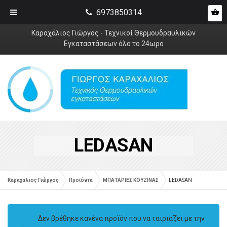
6973850314
Καραχάλιος Γιώργος - Τεχνικοί Θερμουδραυλικών
Εγκαταστάσεων όλο το 24ωρο
LEDASAN
Καραχάλιος Γιώργος
Προϊόντα
ΜΠΑΤΑΡΙΕΣ ΚΟΥΖΙΝΑΣ
LEDASAN
Δεν βρέθηκε κανένα προϊόν που να ταιριάζει με την