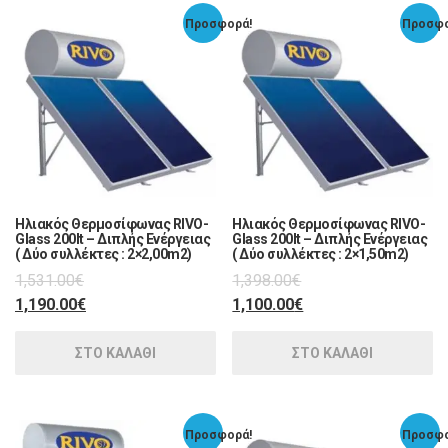
Προσφορά!
Προσφο
Ηλιακός Θερμοσίφωνας RIVO-
Ηλιακός Θερμοσίφωνας RIVO-
Glass 200lt – Διπλής Ενέργειας
Glass 200lt – Διπλής Ενέργειας
( Δύο συλλέκτες : 2×2,00m2)
( Δύο συλλέκτες : 2×1,50m2)
1,531.00
€
1,398.00
€
1,190.00
€
1,100.00
€
ΣΤΟ ΚΑΛΑΘΙ
ΣΤΟ ΚΑΛΑΘΙ
Προσφορά!
Προσφο