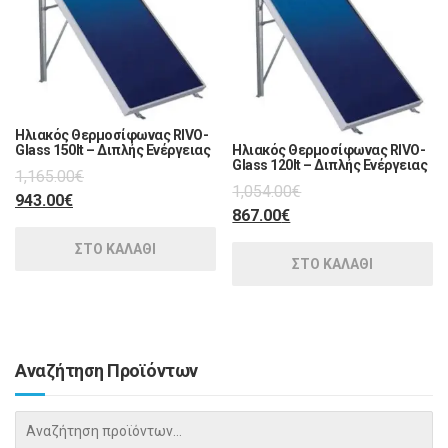
Ηλιακός Θερμοσίφωνας RIVO-
Glass 150lt – Διπλής Ενέργειας
Ηλιακός Θερμοσίφωνας RIVO-
Glass 120lt – Διπλής Ενέργειας
1,165.00
€
1,054.00
€
943.00
€
867.00
€
ΣΤΟ ΚΑΛΑΘΙ
ΣΤΟ ΚΑΛΑΘΙ
Αναζήτηση Προϊόντων