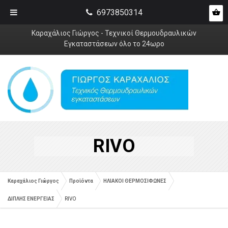
6973850314
Καραχάλιος Γιώργος - Τεχνικοί Θερμουδραυλικών
Εγκαταστάσεων όλο το 24ωρο
RIVO
Καραχάλιος Γιώργος
Προϊόντα
ΗΛΙΑΚΟΙ ΘΕΡΜΟΣΙΦΩΝΕΣ
ΔΙΠΛΗΣ ΕΝΕΡΓΕΙΑΣ
RIVO