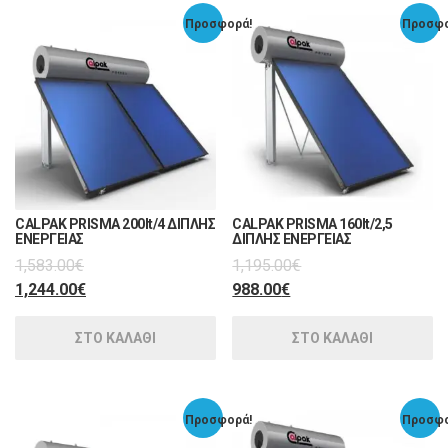
Προσφορά!
Προσφο
CALPAK PRISMA 200lt/4 ΔΙΠΛΗΣ
CALPAK PRISMA 160lt/2,5
ΕΝΕΡΓΕΙΑΣ
ΔΙΠΛΗΣ ΕΝΕΡΓΕΙΑΣ
1,583.00
€
1,195.00
€
1,244.00
€
988.00
€
ΣΤΟ ΚΑΛΑΘΙ
ΣΤΟ ΚΑΛΑΘΙ
Προσφορά!
Προσφο