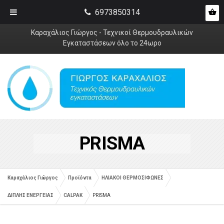
6973850314
Καραχάλιος Γιώργος - Τεχνικοί Θερμουδραυλικών
Εγκαταστάσεων όλο το 24ωρο
PRISMA
Καραχάλιος Γιώργος
Προϊόντα
ΗΛΙΑΚΟΙ ΘΕΡΜΟΣΙΦΩΝΕΣ
ΔΙΠΛΗΣ ΕΝΕΡΓΕΙΑΣ
CALPAK
PRISMA