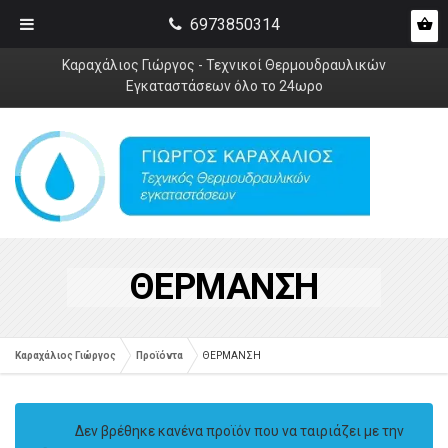
6973850314
Καραχάλιος Γιώργος - Τεχνικοί Θερμουδραυλικών
Εγκαταστάσεων όλο το 24ωρο
ΘΕΡΜΑΝΣΗ
Καραχάλιος Γιώργος
Προϊόντα
ΘΕΡΜΑΝΣΗ
Δεν βρέθηκε κανένα προϊόν που να ταιριάζει με την