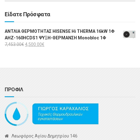
Είδατε Πρόσφατα
ΑΝΤΛΙΑ ΘΕΡΜΟΤΗΤΑΣ HISENSE Hi THERMA 16kW 1Φ
AHZ-160HCDS1 ΨΥΞΗ-ΘΕΡΜΑΝΣΗ Monobloc 1Φ
7,453.00
€
4,500.00
€
ΠΡΟΦΙΛ
Λεωφόρος Αγίου Δημητρίου 146