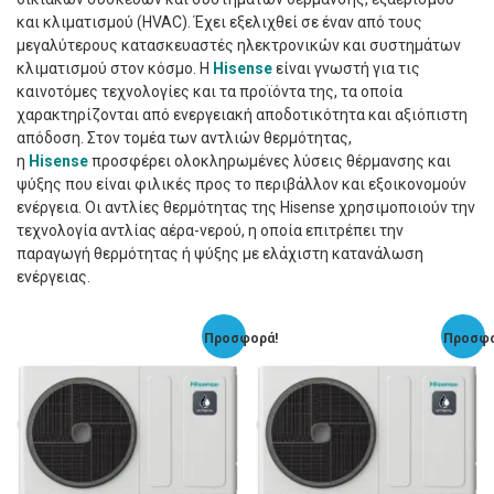
και κλιματισμού (HVAC). Έχει εξελιχθεί σε έναν από τους
μεγαλύτερους κατασκευαστές ηλεκτρονικών και συστημάτων
κλιματισμού στον κόσμο. Η
Hisense
είναι γνωστή για τις
καινοτόμες τεχνολογίες και τα προϊόντα της, τα οποία
χαρακτηρίζονται από ενεργειακή αποδοτικότητα και αξιόπιστη
απόδοση. Στον τομέα των αντλιών θερμότητας,
η
Hisense
προσφέρει ολοκληρωμένες λύσεις θέρμανσης και
ψύξης που είναι φιλικές προς το περιβάλλον και εξοικονομούν
ενέργεια. Οι αντλίες θερμότητας της Hisense χρησιμοποιούν την
τεχνολογία αντλίας αέρα-νερού, η οποία επιτρέπει την
παραγωγή θερμότητας ή ψύξης με ελάχιστη κατανάλωση
ενέργειας.
Προσφορά!
Προσφο