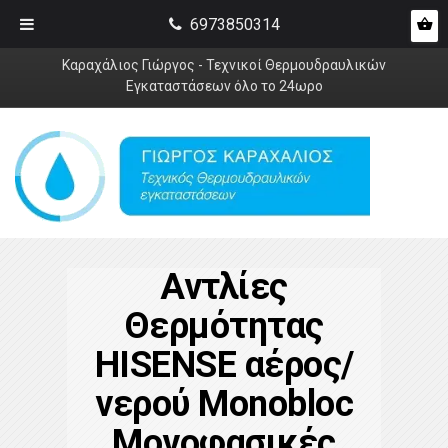
6973850314
Καραχάλιος Γιώργος - Τεχνικοί Θερμουδραυλικών
Εγκαταστάσεων όλο το 24ωρο
Αντλίες
Θερμότητας
HISENSE αέρος/
νερού Monobloc
Μονοφασικές