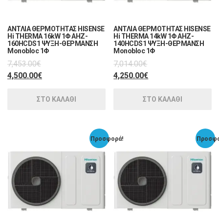
ΑΝΤΛΙΑ ΘΕΡΜΟΤΗΤΑΣ HISENSE
ΑΝΤΛΙΑ ΘΕΡΜΟΤΗΤΑΣ HISENSE
Hi THERMA 16kW 1Φ AHZ-
Hi THERMA 14kW 1Φ AHZ-
160HCDS1 ΨΥΞΗ-ΘΕΡΜΑΝΣΗ
140HCDS1 ΨΥΞΗ-ΘΕΡΜΑΝΣΗ
Monobloc 1Φ
Monobloc 1Φ
7,453.00
€
7,014.00
€
4,500.00
€
4,250.00
€
ΣΤΟ ΚΑΛΑΘΙ
ΣΤΟ ΚΑΛΑΘΙ
Προσφορά!
Προσφο