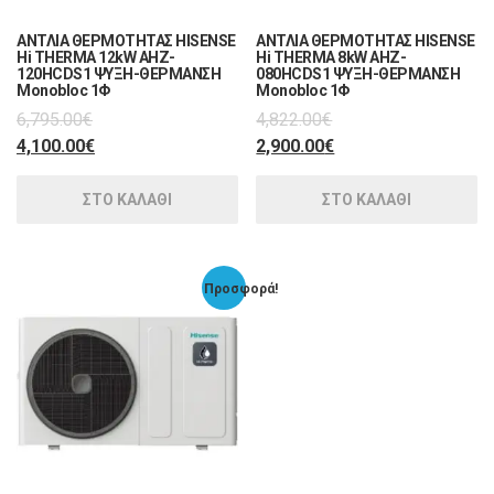
ΑΝΤΛΙΑ ΘΕΡΜΟΤΗΤΑΣ HISENSE
ΑΝΤΛΙΑ ΘΕΡΜΟΤΗΤΑΣ HISENSE
Hi THERMA 12kW AHZ-
Hi THERMA 8kW AHZ-
120HCDS1 ΨΥΞΗ-ΘΕΡΜΑΝΣΗ
080HCDS1 ΨΥΞΗ-ΘΕΡΜΑΝΣΗ
Monobloc 1Φ
Monobloc 1Φ
6,795.00
€
4,822.00
€
4,100.00
€
2,900.00
€
ΣΤΟ ΚΑΛΑΘΙ
ΣΤΟ ΚΑΛΑΘΙ
Προσφορά!