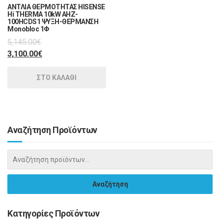
ΑΝΤΛΙΑ ΘΕΡΜΟΤΗΤΑΣ HISENSE
Hi THERMA 10kW AHZ-
100HCDS1 ΨΥΞΗ-ΘΕΡΜΑΝΣΗ
Monobloc 1Φ
5,145.00
€
3,100.00
€
ΣΤΟ ΚΑΛΑΘΙ
Αναζήτηση Προϊόντων
Κατηγορίες Προϊόντων