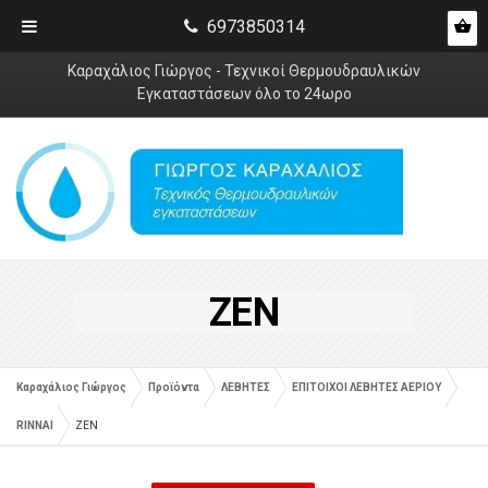
6973850314
Καραχάλιος Γιώργος - Τεχνικοί Θερμουδραυλικών
Εγκαταστάσεων όλο το 24ωρο
ZEN
Καραχάλιος Γιώργος
Προϊόντα
ΛΕΒΗΤΕΣ
ΕΠΙΤΟΙΧΟΙ ΛΕΒΗΤΕΣ ΑΕΡΙΟΥ
RINNAI
ZEN