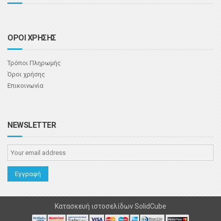
ΟΡΟΙ ΧΡΗΣΗΣ
Τρόποι Πληρωμής
Όροι χρήσης
Επικοινωνία
NEWSLETTER
Κατασκευή ιστοσελίδων
SolidCube