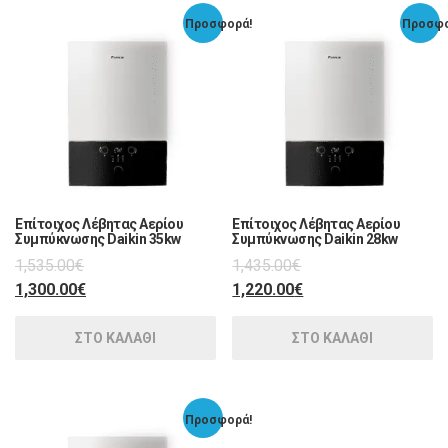
Προσφορά!
Προσφο
Επίτοιχος Λέβητας Αερίου
Επίτοιχος Λέβητας Αερίου
Συμπύκνωσης Daikin 35kw
Συμπύκνωσης Daikin 28kw
1,535.00
€
1,435.00
€
1,300.00
€
1,220.00
€
ΣΤΟ ΚΑΛΑΘΙ
ΣΤΟ ΚΑΛΑΘΙ
Προσφορά!