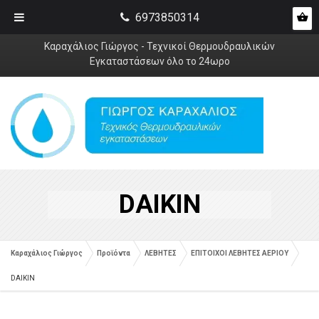
6973850314
Καραχάλιος Γιώργος - Τεχνικοί Θερμουδραυλικών
Εγκαταστάσεων όλο το 24ωρο
DAIKIN
Καραχάλιος Γιώργος
Προϊόντα
ΛΕΒΗΤΕΣ
ΕΠΙΤΟΙΧΟΙ ΛΕΒΗΤΕΣ ΑΕΡΙΟΥ
DAIKIN