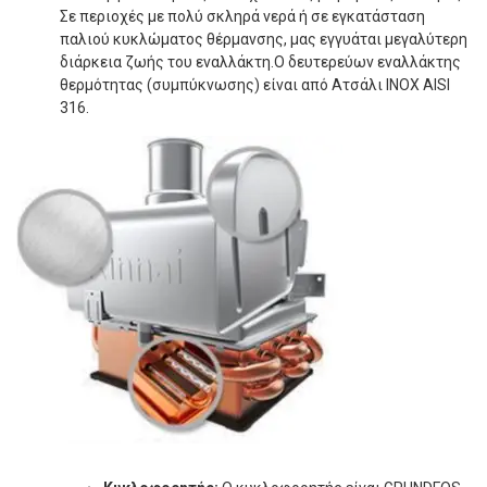
Σε περιοχές με πολύ σκληρά νερά ή σε εγκατάσταση
παλιού κυκλώματος θέρμανσης, μας εγγυάται μεγαλύτερη
διάρκεια ζωής του εναλλάκτη.Ο δευτερεύων εναλλάκτης
θερμότητας (συμπύκνωσης) είναι από Ατσάλι INOX AISI
316.