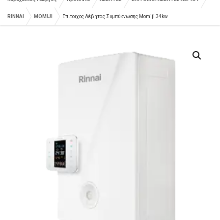
RINNAI
MOMIJI
Επίτοιχος Λέβητας Συμπύκνωσης Momiji 34kw