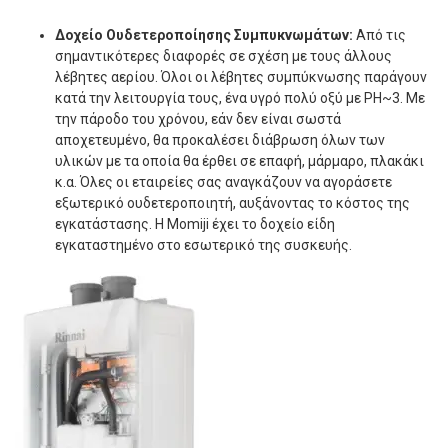
Δοχείο Ουδετεροποίησης Συμπυκνωμάτων:
Από τις
σημαντικότερες διαφορές σε σχέση με τους άλλους
λέβητες αερίου. Όλοι οι λέβητες συμπύκνωσης παράγουν
κατά την λειτουργία τους, ένα υγρό πολύ οξύ με PH~3. Με
την πάροδο του χρόνου, εάν δεν είναι σωστά
αποχετευμένο, θα προκαλέσει διάβρωση όλων των
υλικών με τα οποία θα έρθει σε επαφή, μάρμαρο, πλακάκι
κ.α. Όλες οι εταιρείες σας αναγκάζουν να αγοράσετε
εξωτερικό ουδετεροποιητή, αυξάνοντας το κόστος της
εγκατάστασης. Η Momiji έχει το δοχείο είδη
εγκαταστημένο στο εσωτερικό της συσκευής.