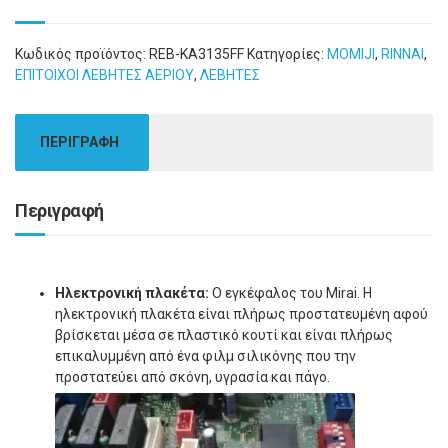
Κωδικός προϊόντος:
REB-KA3135FF
Κατηγορίες:
MOMIJI
,
RINNAI
,
ΕΠΙΤΟΙΧΟΙ ΛΕΒΗΤΕΣ ΑΕΡΙΟΥ
,
ΛΕΒΗΤΕΣ
ΠΕΡΙΓΡΑΦΗ
Περιγραφή
Ηλεκτρονική πλακέτα:
Ο εγκέφαλος του Mirai. Η
ηλεκτρονική πλακέτα είναι πλήρως προστατευμένη αφού
βρίσκεται μέσα σε πλαστικό κουτί και είναι πλήρως
επικαλυμμένη από ένα φιλμ σιλικόνης που την
προστατεύει από σκόνη, υγρασία και πάγο.