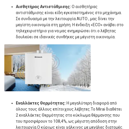
Αισθητήρας Αντιστάθμισης:
Ο αισθητήρας
αντιστάθμισης είναι είδη εγκατεστημένος στο μηχάνημα.
Σε συνδυασμό με την λειτουργία AUTO , μας δίνει την
μεγίστη οικονομία στη χρήση. Η ένδειξη «ECO» ανάβει στο
τηλεχειριστήριο για να μας ενημερώσει ότι ο λέβητας
δουλεύει σε ιδανικές συνθήκες με μέγιστη οικονομία.
Εναλλάκτες Θερμότητας:
Η μεγαλύτερη διαφορά από
όλους τους άλλους επίτοιχους λέβητες.Το Mirai διαθέτει
2 εναλλάκτες Θερμότητας στο κύκλωμα θέρμανσης που
του προσφέρουν το 108,4%, ως μέγιστη απόδοση στην
λειτουργία.Ο κύριως είναι χάλκινος με μεγάλες διατομές.