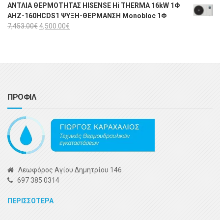
ΑΝΤΛΙΑ ΘΕΡΜΟΤΗΤΑΣ HISENSE Hi THERMA 16kW 1Φ
AHZ-160HCDS1 ΨΥΞΗ-ΘΕΡΜΑΝΣΗ Monobloc 1Φ
7,453.00
€
4,500.00
€
ΠΡΟΦΙΛ
Λεωφόρος Αγίου Δημητρίου 146
697 385 0314
ΠΕΡΙΣΣΟΤΕΡΑ