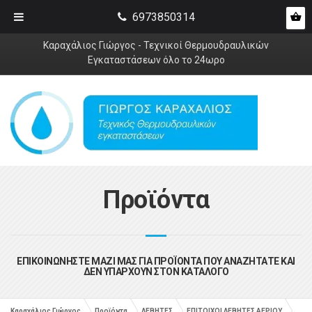
6973850314
Καραχάλιος Γιώργος - Τεχνικοί Θερμουδραυλικών
Εγκαταστάσεων όλο το 24ωρο
Προϊόντα
ΕΠΙΚΟΙΝΩΝΗΣΤΕ ΜΑΖΙ ΜΑΣ ΓΙΑ ΠΡΟΪΟΝΤΑ ΠΟΥ ΑΝΑΖΗΤΑΤΕ ΚΑΙ
ΔΕΝ ΥΠΑΡΧΟΥΝ ΣΤΟΝ ΚΑΤΑΛΟΓΟ
Καραχάλιος Γιώργος
Προϊόντα
ΛΕΒΗΤΕΣ
ΕΠΙΤΟΙΧΟΙ ΛΕΒΗΤΕΣ ΑΕΡΙΟΥ