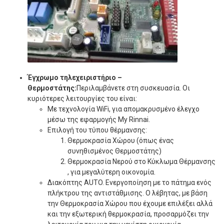
Έγχρωμο τηλεχειριστήριο –
Θερμοστάτης:
Περιλαμβάνετε στη συσκευασία. Οι
κυριότερες λειτουργίες του είναι:
Με τεχνολογία WiFi, για απομακρυσμένο έλεγχο
μέσω της εφαρμογής My Rinnai.
Επιλογή του τύπου θέρμανσης:
Θερμοκρασία Χώρου (όπως ένας
συνηθισμένος Θερμοστάτης)
Θερμοκρασία Νερού στο Κύκλωμα Θέρμανσης
, για μεγαλύτερη οικονομία.
Διακόπτης AUTO. Ενεργοποίηση με το πάτημα ενός
πλήκτρου της αντιστάθμισης. Ο λέβητας, με βάση
την Θερμοκρασία Χώρου που έχουμε επιλέξει αλλά
και την εξωτερική θερμοκρασία, προσαρμόζει την