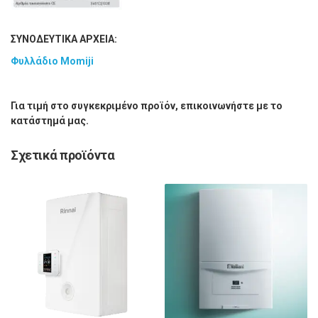
ΣΥΝΟΔΕΥΤΙΚΑ ΑΡΧΕΙΑ:
Φυλλάδιο Momiji
Για τιμή στο συγκεκριμένο προϊόν, επικοινωνήστε με το
κατάστημά μας.
Σχετικά προϊόντα