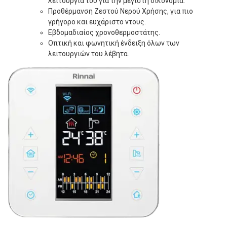
λειτουργία του για την μεγίστη οικονομία.
Προθέρμανση Ζεστού Νερού Χρήσης, για πιο
γρήγορο και ευχάριστο ντους.
Εβδομαδιαίος χρονοθερμοστάτης.
Οπτική και φωνητική ένδειξη όλων των
λειτουργιών του λέβητα.