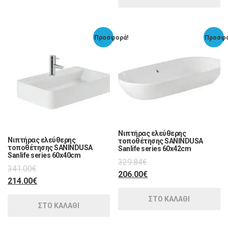
Προσφορά!
Προσφο
Νιπτήρας ελεύθερης
Νιπτήρας ελεύθερης
τοποθέτησης SANINDUSA
τοποθέτησης SANINDUSA
Sanlife series 60x42cm
Sanlife series 60x40cm
329.84
€
341.00
€
206.00
€
214.00
€
ΣΤΟ ΚΑΛΑΘΙ
ΣΤΟ ΚΑΛΑΘΙ