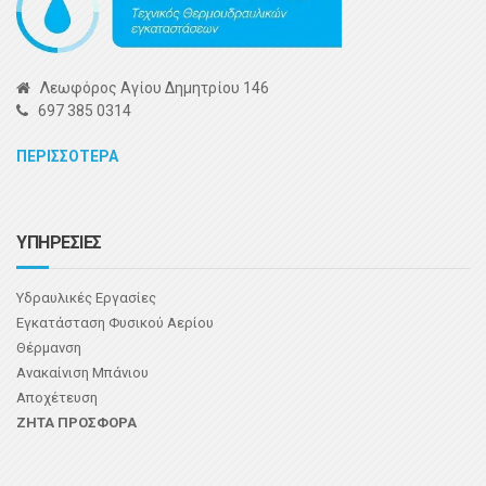
Λεωφόρος Αγίου Δημητρίου 146
697 385 0314
ΠΕΡΙΣΣΟΤΕΡΑ
ΥΠΗΡΕΣΙΕΣ
Υδραυλικές Εργασίες
Εγκατάσταση Φυσικού Αερίου
Θέρμανση
Ανακαίνιση Μπάνιου
Αποχέτευση
ΖΗΤΑ ΠΡΟΣΦΟΡΑ