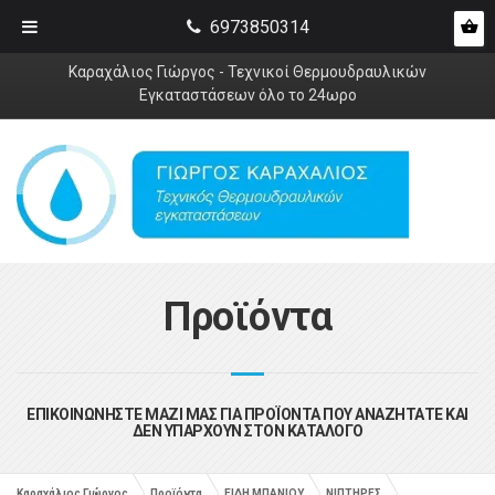
6973850314
Καραχάλιος Γιώργος - Τεχνικοί Θερμουδραυλικών
Εγκαταστάσεων όλο το 24ωρο
Προϊόντα
ΕΠΙΚΟΙΝΩΝΗΣΤΕ ΜΑΖΙ ΜΑΣ ΓΙΑ ΠΡΟΪΟΝΤΑ ΠΟΥ ΑΝΑΖΗΤΑΤΕ ΚΑΙ
ΔΕΝ ΥΠΑΡΧΟΥΝ ΣΤΟΝ ΚΑΤΑΛΟΓΟ
Καραχάλιος Γιώργος
Προϊόντα
ΕΙΔΗ ΜΠΑΝΙΟΥ
ΝΙΠΤΗΡΕΣ