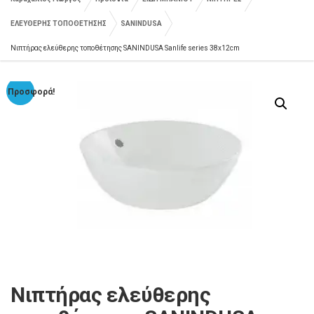
ΕΛΕΥΘΕΡΗΣ ΤΟΠΟΘΕΤΗΣΗΣ
SANINDUSA
Νιπτήρας ελεύθερης τοποθέτησης SANINDUSA Sanlife series 38x12cm
Προσφορά!
Νιπτήρας ελεύθερης