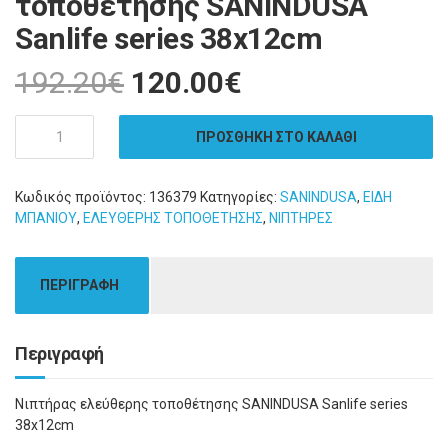
τοποθέτησης SANINDUSA
Sanlife series 38x12cm
192.20
€
120.00
€
Ποσότητα
ΠΡΟΣΘΗΚΗ ΣΤΟ ΚΑΛΑΘΙ
Κωδικός προϊόντος:
136379
Κατηγορίες:
SANINDUSA
,
ΕΙΔΗ
ΜΠΑΝΙΟΥ
,
ΕΛΕΥΘΕΡΗΣ ΤΟΠΟΘΕΤΗΣΗΣ
,
ΝΙΠΤΗΡΕΣ
ΠΕΡΙΓΡΑΦΗ
Περιγραφή
Νιπτήρας ελεύθερης τοποθέτησης SANINDUSA Sanlife series
38x12cm