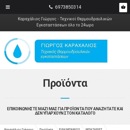
6973850314
Καραχάλιος Γιώργος - Τεχνικοί Θερμουδραυλικών
Εγκαταστάσεων όλο το 24ωρο
Προϊόντα
ΕΠΙΚΟΙΝΩΝΗΣΤΕ ΜΑΖΙ ΜΑΣ ΓΙΑ ΠΡΟΪΟΝΤΑ ΠΟΥ ΑΝΑΖΗΤΑΤΕ ΚΑΙ
ΔΕΝ ΥΠΑΡΧΟΥΝ ΣΤΟΝ ΚΑΤΑΛΟΓΟ
Καραχάλιος Γιώργος
Προϊόντα
ΕΙΔΗ ΜΠΑΝΙΟΥ
ΜΠΑΤΑΡΙΕΣ