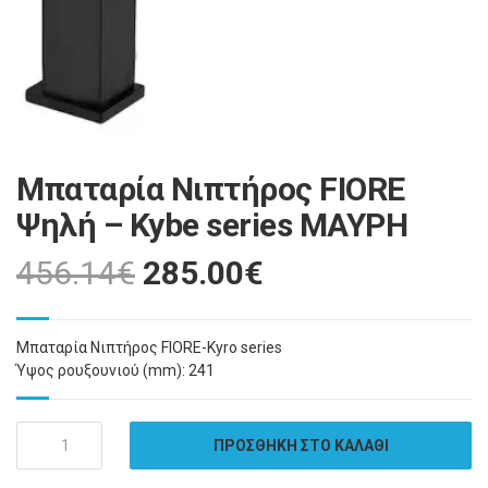
Μπαταρία Νιπτήρος FIORE
Ψηλή – Kybe series ΜΑΥΡΗ
456.14
€
285.00
€
Μπαταρία Νιπτήρος FIORE-Kyro series
Ύψος ρουξουνιού (mm): 241
Ποσότητα
ΠΡΟΣΘΗΚΗ ΣΤΟ ΚΑΛΑΘΙ