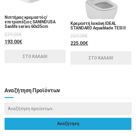
Νιπτήρας κρεμαστός/
επιτραπέζιος SANINDUSA
Κρεμαστή λεκάνη IDEAL
Sanlife series 60x35cm
STANDARD Aquablade TESI II
239.00
€
269.08
€
193.00
€
225.00
€
ΣΤΟ ΚΑΛΑΘΙ
ΣΤΟ ΚΑΛΑΘΙ
Αναζήτηση Προϊόντων