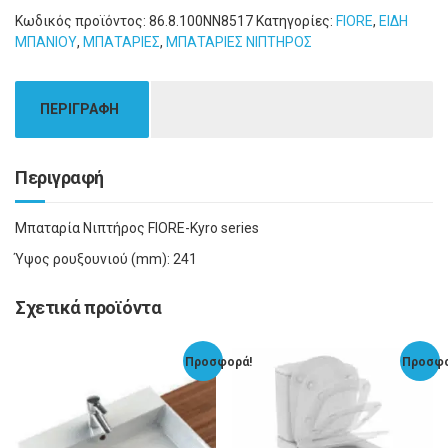
Κωδικός προϊόντος:
86.8.100NN8517
Κατηγορίες:
FIORE
,
ΕΙΔΗ
ΜΠΑΝΙΟΥ
,
ΜΠΑΤΑΡΙΕΣ
,
ΜΠΑΤΑΡΙΕΣ ΝΙΠΤΗΡΟΣ
ΠΕΡΙΓΡΑΦΗ
Περιγραφή
Μπαταρία Νιπτήρος FIORE-Kyro series
Ύψος ρουξουνιού (mm): 241
Σχετικά προϊόντα
Προσφορά!
Προσφο