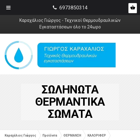
6973850314
Καραχάλιος Γιώργος - Τεχνικοί Θερμουδραυλικών
Εγκαταστάσεων όλο το 24ωρο
ΣΩΛΗΝΩΤΑ
ΘΕΡΜΑΝΤΙΚΑ
ΣΩΜΑΤΑ
Καραχάλιος Γιώργος
Προϊόντα
ΘΕΡΜΑΝΣΗ
ΚΑΛΟΡΙΦΕΡ